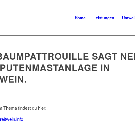
Home
Leistungen
Umwel
 BAUMPATTROUILLE SAGT NE
 PUTENMASTANLAGE IN
WEIN.
m Thema findest du hier:
.reitwein.info