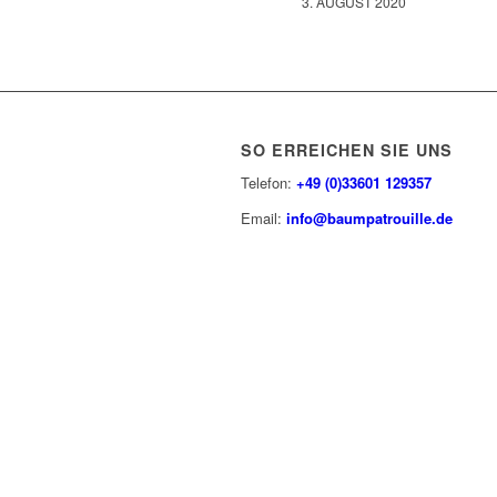
3. AUGUST 2020
SO ERREICHEN SIE UNS
Telefon:
+49 (0)33601 129357
Email:
info@baumpatrouille.de