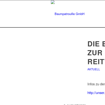
DIE
ZUR
REIT
AKTUELL
Infos zu de
http://unser