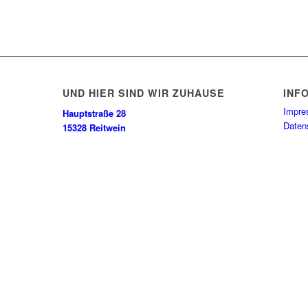
UND HIER SIND WIR ZUHAUSE
INF
Impr
Hauptstraße 28
Daten
15328 Reitwein